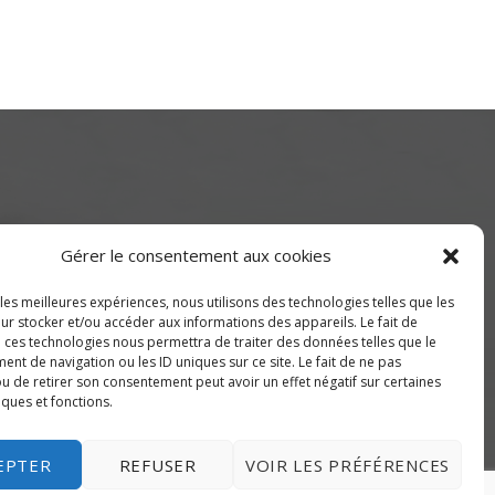
Gérer le consentement aux cookies
 les meilleures expériences, nous utilisons des technologies telles que les
ur stocker et/ou accéder aux informations des appareils. Le fait de
de Montréal) ou 514-655-9191
à ces technologies nous permettra de traiter des données telles que le
nt de navigation ou les ID uniques sur ce site. Le fait de ne pas
u de retirer son consentement peut avoir un effet négatif sur certaines
iques et fonctions.
EPTER
REFUSER
VOIR LES PRÉFÉRENCES