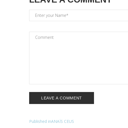
Navigation
Published in
ANAÏS CEUS