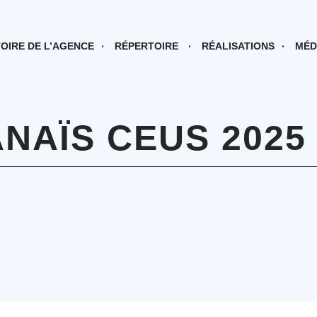
TOIRE DE L’AGENCE
RÉPERTOIRE
RÉALISATIONS
MÉD
NAÏS CEUS 2025