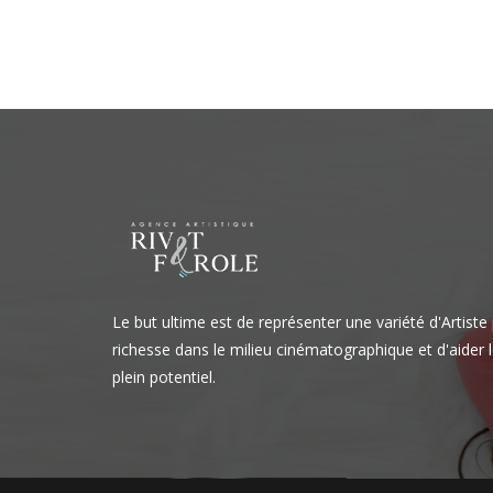
de
l’article
Le but ultime est de représenter une variété d'Artiste
richesse dans le milieu cinématographique et d'aider l
plein potentiel.