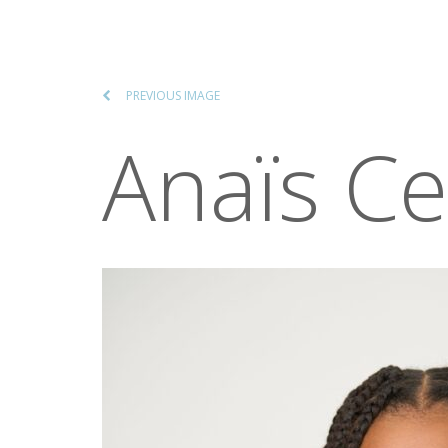
PREVIOUS IMAGE
Anaïs C