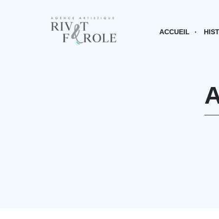
ACCUEIL
HIS
A