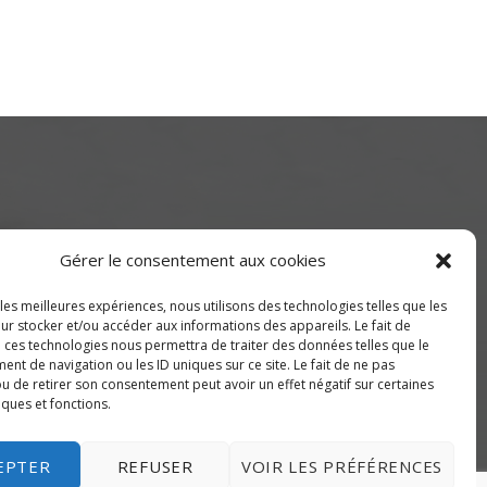
Gérer le consentement aux cookies
 les meilleures expériences, nous utilisons des technologies telles que les
ur stocker et/ou accéder aux informations des appareils. Le fait de
de Montréal) ou 514-655-9191
à ces technologies nous permettra de traiter des données telles que le
nt de navigation ou les ID uniques sur ce site. Le fait de ne pas
u de retirer son consentement peut avoir un effet négatif sur certaines
iques et fonctions.
EPTER
REFUSER
VOIR LES PRÉFÉRENCES