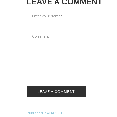
LEAVE A COMMENT
Published in
ANAÏS CEUS