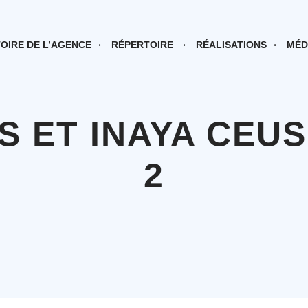
TOIRE DE L’AGENCE
RÉPERTOIRE
RÉALISATIONS
MÉD
S ET INAYA CEUS
2