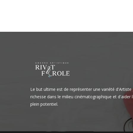
Navigation
de
l’article
Le but ultime est de représenter une variété d'Artiste
richesse dans le milieu cinématographique et d'aider l
plein potentiel.