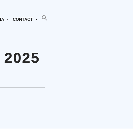
SEARCH BUTTON
Search
for:
IA
CONTACT
 2025