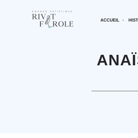
ACCUEIL
HIS
ANAÏ