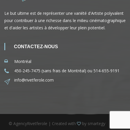
Le but ultime est de représenter une variété d'Artiste polyvalent
pour contribuer à une richesse dans le milieu cinématographique
et d'aider les artistes à développer leur plein potentiel.
CONTACTEZ-NOUS
Montréal
450-245-7475 (sans frais de Montréal) ou 514-655-9191
info@rivetferole.com
© AgencyRivetferole | Created with
by
smartegy