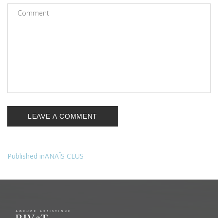
Published in
ANAÏS CEUS
Navigation
de