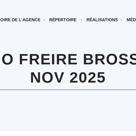
TOIRE DE L’AGENCE
RÉPERTOIRE
RÉALISATIONS
MÉD
GO FREIRE BROS
NOV 2025