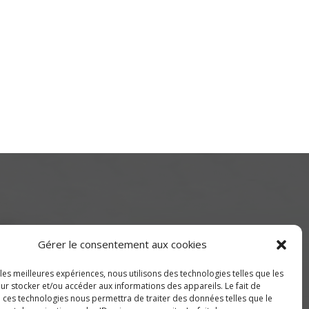
Gérer le consentement aux cookies
 les meilleures expériences, nous utilisons des technologies telles que les
ur stocker et/ou accéder aux informations des appareils. Le fait de
de Montréal) ou 514-655-9191
à ces technologies nous permettra de traiter des données telles que le