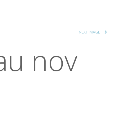
NEXT IMAGE
au nov