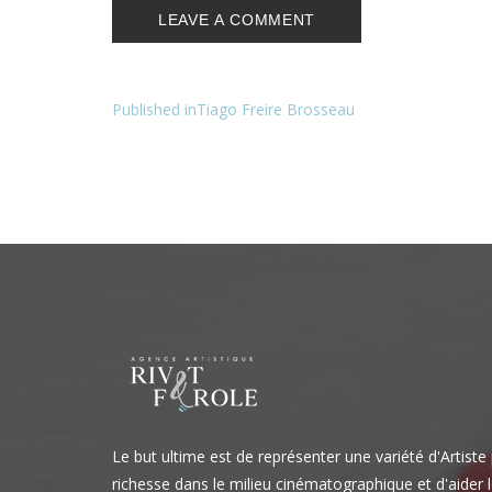
Navigation
Published in
Tiago Freire Brosseau
de
l’article
Le but ultime est de représenter une variété d'Artiste
richesse dans le milieu cinématographique et d'aider l