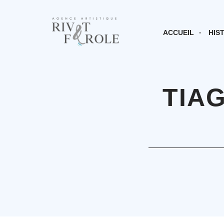
ACCUEIL
HIS
TIA