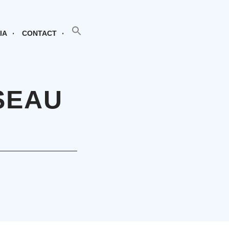
SEARCH BUTTON
Search
for:
IA
CONTACT
SEAU