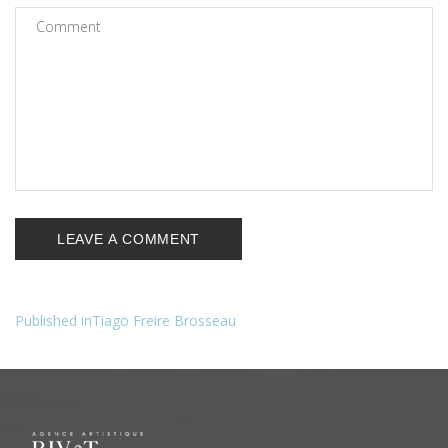
Published in
Tiago Freire Brosseau
Navigation
de