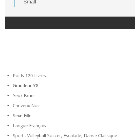
Small
Poids
120 Livres
Grandeur
5’8
Yeux
Bruns
Cheveux
Noir
Sexe
Fille
Langue
Français
Sport : Volleyball Soccer, Escalade, Danse Classique