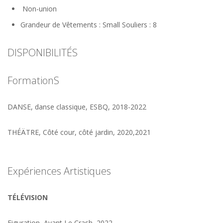
Non-union
Grandeur de Vêtements : Small Souliers : 8
DISPONIBILITÉS
FormationS
DANSE, danse classique, ESBQ, 2018-2022
THÉÄTRE, Côté cour, côté jardin, 2020,2021
Expériences Artistiques
TÉLÉVISION
Figuration, Avant Le Crash, 2022