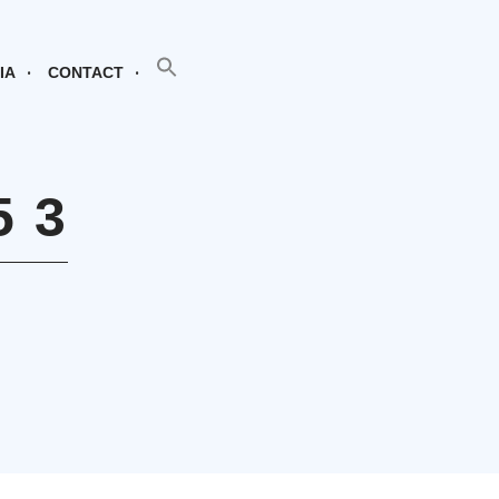
SEARCH BUTTON
Search
for:
IA
CONTACT
5 3