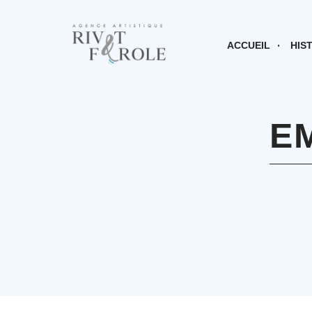
ACCUEIL
HIS
EM