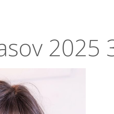
asov 2025 