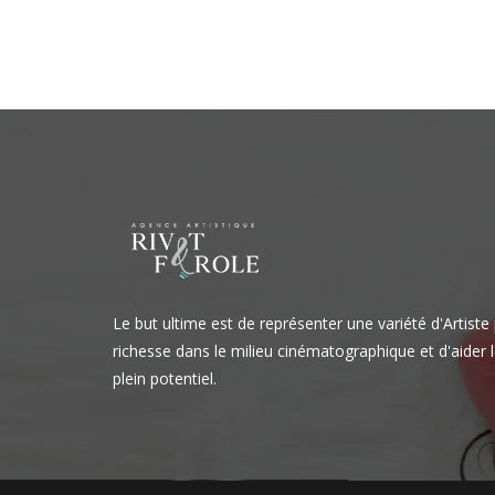
de
l’article
Le but ultime est de représenter une variété d'Artiste
richesse dans le milieu cinématographique et d'aider l
plein potentiel.