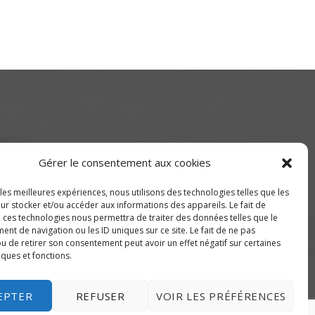
Gérer le consentement aux cookies
 les meilleures expériences, nous utilisons des technologies telles que les
ur stocker et/ou accéder aux informations des appareils. Le fait de
de Montréal) ou 514-655-9191
à ces technologies nous permettra de traiter des données telles que le
nt de navigation ou les ID uniques sur ce site. Le fait de ne pas
u de retirer son consentement peut avoir un effet négatif sur certaines
iques et fonctions.
EPTER
REFUSER
VOIR LES PRÉFÉRENCES