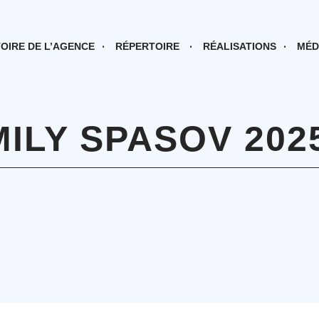
TOIRE DE L’AGENCE
RÉPERTOIRE
RÉALISATIONS
MÉD
ILY SPASOV 202