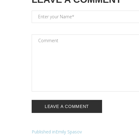
Navigation
Published in
Emily Spasov