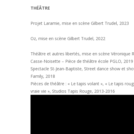
THÉÂTRE
Projet Larami
e
,
mise en scène Gilbert Trudel, 2023
Oz,
mise en scène Gilbert Trudel, 2022
Théâtre
et autres libertés,
mise en scène
Véronique R
Casse-Noisette
–
Pièce
de théâtre école PGLO, 2019
Spectacle St-Jean-Baptiste, Street dance show et sho
Family, 2018
Pièces de théâtre : « Le tapis volant », « Le tapis roug
vraie vie », Studios Tapis Rouge, 2013-2016