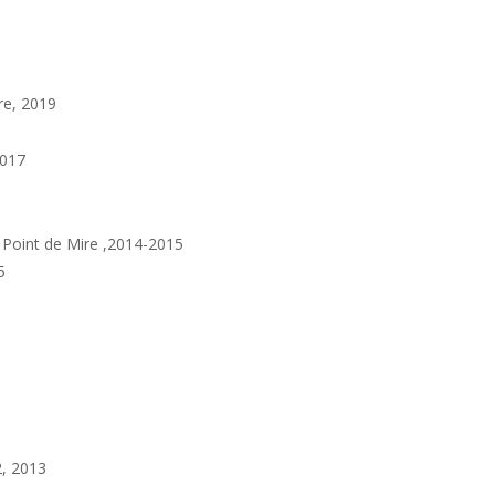
re
, 2019
2017
3
 Point de Mire
,2014-2015
5
2, 2013