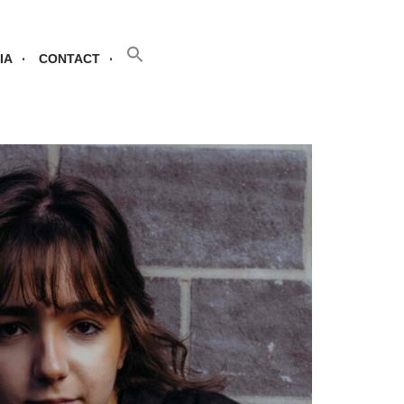
SEARCH BUTTON
Search
for:
IA
CONTACT