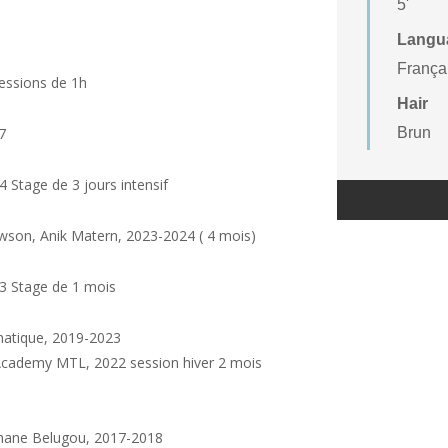
5'
Langu
Françai
sessions de 1h
Hair
7
Brun
 Stage de 3 jours intensif
wson, Anik Matern, 2023-2024 ( 4 mois)
3 Stage de 1 mois
matique, 2019-2023
t Academy MTL, 2022 session hiver 2 mois
phane
Belugou, 2017-2018