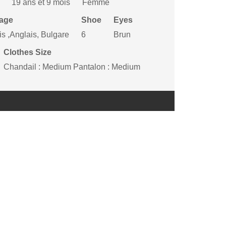
19 ans et 9 mois
Femme
age
Shoe
Eyes
s ,Anglais, Bulgare
6
Brun
Clothes Size
Chandail : Medium Pantalon : Medium