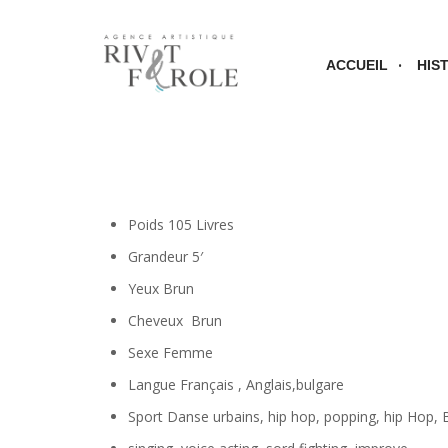
ACCUEIL
HIS
Poids
105 Livres
Grandeur
5′
Yeux
Brun
Cheveux
Brun
Sexe
Femme
Langue
Français , Anglais,bulgare
Sport
Danse urbains, hip hop, popping, hip Hop, B