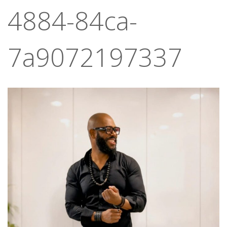
4884-84ca-
7a9072197337