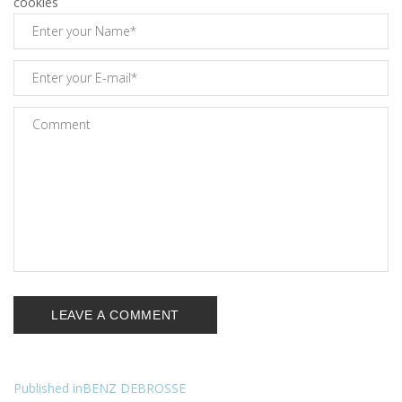
cookies
Published in
BENZ DEBROSSE