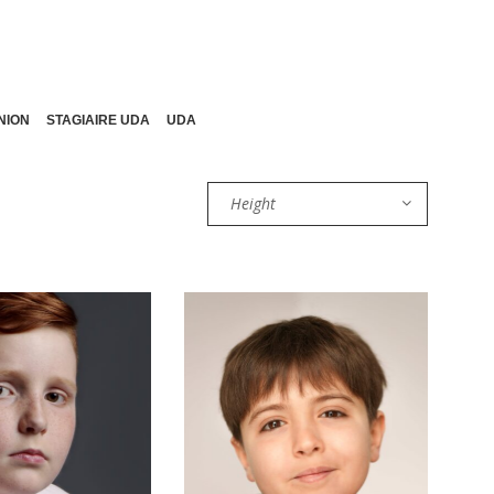
NION
STAGIAIRE UDA
UDA