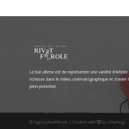
Le but ultime est de représenter une variété d'Artiste
richesse dans le milieu cinématographique et d'aider l
plein potentiel.
© AgencyRivetferole | Created with
by
smartegy