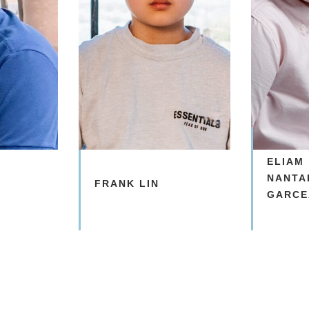
ELIAM
NANTA
FRANK LIN
GARCE