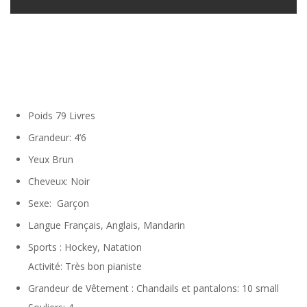
Poids
79 Livres
Grandeur:
4’6
Yeux
Brun
Cheveux: Noir
Sexe: Garçon
Langue
Français, Anglais, Mandarin
Sport
s : Hockey, Natation
Activité: Très bon pianiste
Grandeur de Vêtement
: Chandails et pantalons: 10 small