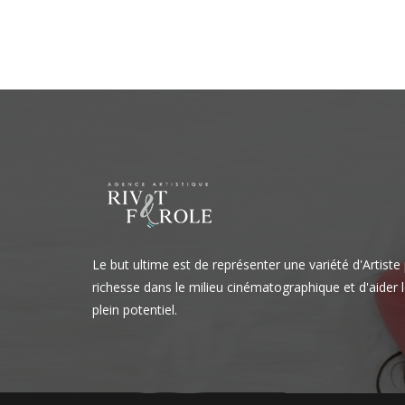
de
l’article
Le but ultime est de représenter une variété d'Artiste
richesse dans le milieu cinématographique et d'aider l
plein potentiel.