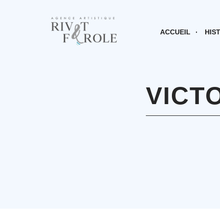
ACCUEIL
HIS
VICT