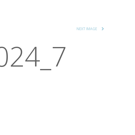
NEXT IMAGE
2024_7