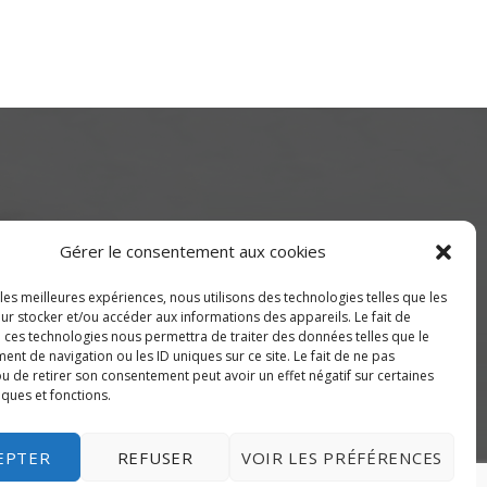
Gérer le consentement aux cookies
 les meilleures expériences, nous utilisons des technologies telles que les
ur stocker et/ou accéder aux informations des appareils. Le fait de
de Montréal) ou 514-655-9191
à ces technologies nous permettra de traiter des données telles que le
nt de navigation ou les ID uniques sur ce site. Le fait de ne pas
u de retirer son consentement peut avoir un effet négatif sur certaines
iques et fonctions.
EPTER
REFUSER
VOIR LES PRÉFÉRENCES