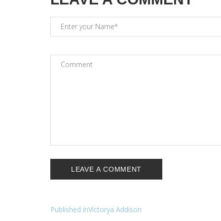
Navigation
Published in
Victorya Addison