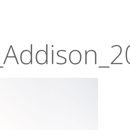
a_Addison_