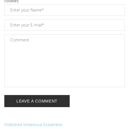
cookies
Published in
Vanessa Essiambre