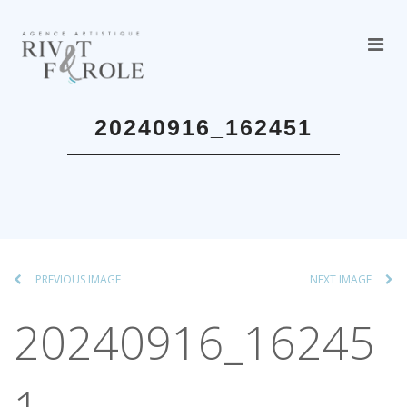
20240916_162451
PREVIOUS IMAGE
NEXT IMAGE
20240916_16245