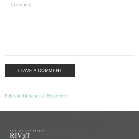
Published in
Vanessa Essiambre
Navigation
de