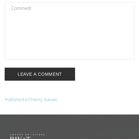
Published in
Thierry Gauvin
Navigation
de