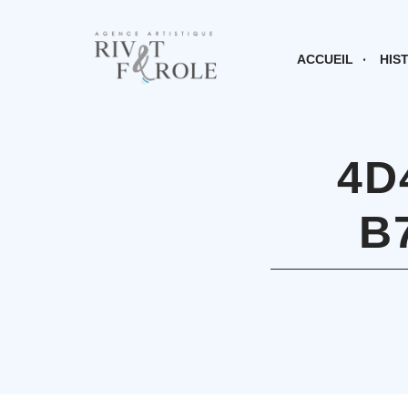
ACCUEIL
HIS
4D
B