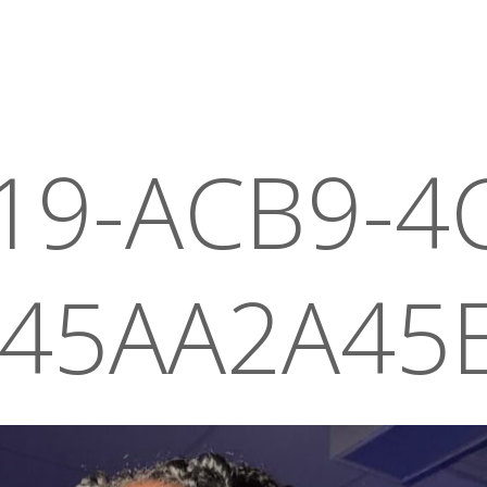
19-ACB9-4
A45AA2A45