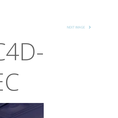
NEXT IMAGE
C4D-
EC