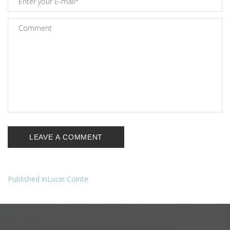
Published in
Lucie Cointe
Navigation
de