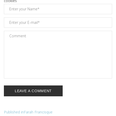
cookies
Published in
Farah Francisque