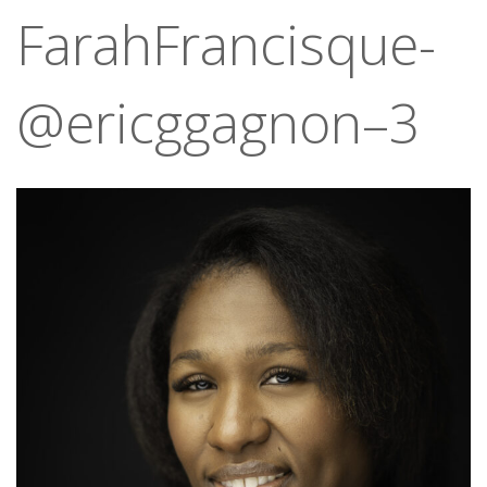
FarahFrancisque-
@ericggagnon–3