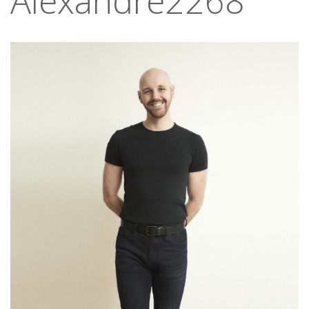
Alexandre2268