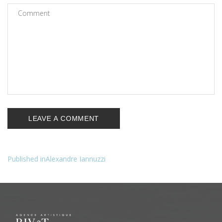
Published in
Alexandre Iannuzzi
Navigation
de