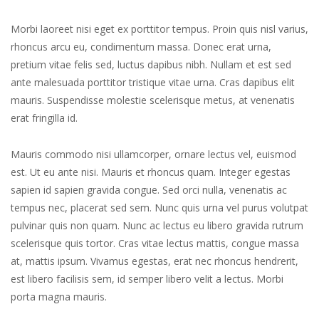
Morbi laoreet nisi eget ex porttitor tempus. Proin quis nisl varius,
rhoncus arcu eu, condimentum massa. Donec erat urna,
pretium vitae felis sed, luctus dapibus nibh. Nullam et est sed
ante malesuada porttitor tristique vitae urna. Cras dapibus elit
mauris. Suspendisse molestie scelerisque metus, at venenatis
erat fringilla id.
Mauris commodo nisi ullamcorper, ornare lectus vel, euismod
est. Ut eu ante nisi. Mauris et rhoncus quam. Integer egestas
sapien id sapien gravida congue. Sed orci nulla, venenatis ac
tempus nec, placerat sed sem. Nunc quis urna vel purus volutpat
pulvinar quis non quam. Nunc ac lectus eu libero gravida rutrum
scelerisque quis tortor. Cras vitae lectus mattis, congue massa
at, mattis ipsum. Vivamus egestas, erat nec rhoncus hendrerit,
est libero facilisis sem, id semper libero velit a lectus. Morbi
porta magna mauris.