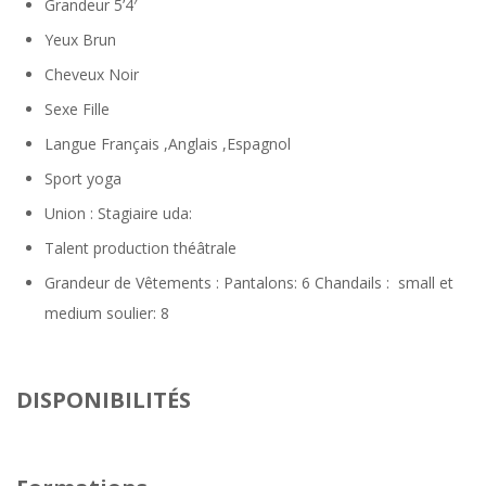
Grandeur
5’4′
Yeux
Brun
Cheveux
Noir
Sexe
Fille
Langue
Français ,Anglais ,Espagnol
Sport
yoga
Union : Stagiaire uda:
Talent
production théâtrale
Grandeur de Vêtements : Pantalons: 6 Chandails :
small et
medium soulier: 8
DISPONIBILITÉS