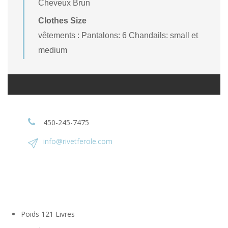
Cheveux Brun
Clothes Size
vêtements : Pantalons: 6 Chandails: small et
medium
450-245-7475
info@rivetferole.com
Poids
121 Livres