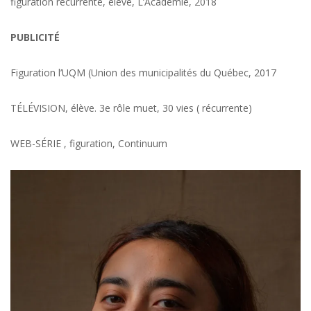
figuration récurrente, élève, L’Académie, 2018
PUBLICITÉ
Figuration l’UQM (Union des municipalités du Québec, 2017
TÉLÉVISION, élève. 3e rôle muet, 30 vies ( récurrente)
WEB-SÉRIE , figuration, Continuum