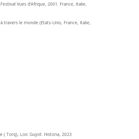
tival Vues d’Afrique, 2001. France, Italie,
à travers le monde (Etats-Unis, France, Italie,
e ( Torq), Loic Guyot. Historia, 2023