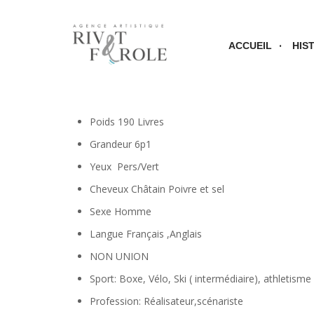
ACCUEIL
HIS
Poids
190 Livres
Grandeur 6p1
Yeux
Pers/Vert
Cheveux
Châtain Poivre et sel
Sexe
Homme
Langue
Français ,Anglais
NON UNION
Sport: Boxe, Vélo, Ski ( intermédiaire), athletisme
Profession: Réalisateur,scénariste