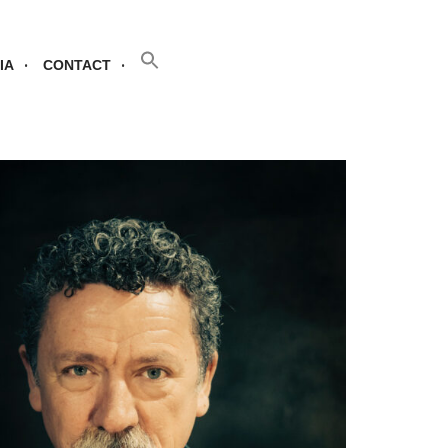
SEARCH BUTTON
Search
for:
IA
CONTACT