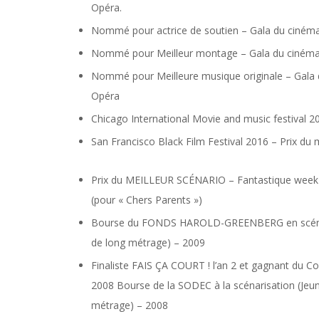
Opéra.
Nommé pour actrice de soutien – Gala du ciné
Nommé pour Meilleur montage – Gala du ciném
Nommé pour Meilleure musique originale – Gala
Opéra
Chicago International Movie and music festival 20
San Francisco Black Film Festival 2016 – Prix du 
Prix du MEILLEUR SCÉNARIO – Fantastique week-
(pour « Chers Parents »)
Bourse du FONDS HAROLD-GREENBERG en scénaris
de long métrage) – 2009
Finaliste FAIS ÇA COURT ! l’an 2 et gagnant du Co
2008 Bourse de la SODEC à la scénarisation (Jeun
métrage) – 2008