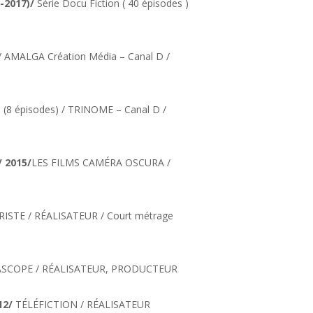
6-2017)/
Série Docu Fiction ( 40 épisodes )
) / AMALGA Création Média – Canal D /
on (8 épisodes) / TRINOME – Canal D /
 2015/
LES FILMS CAMÉRA OSCURA /
ISTE / RÉALISATEUR / Court métrage
ASCOPE / RÉALISATEUR, PRODUCTEUR
12/
TÉLÉFICTION / RÉALISATEUR