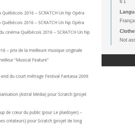
6'1
Langu
ma Québécois 2016 – SCRATCH Un hip Opéra
Françai
a Québécois 2016 – SCRATCH Un hip Opéra
Clothe
 du cinéma Québécois 2016 – SCRATCH Un hip
Not as
16 – prix de la meilleure musique originale
meilleur “Musical Feature”
end du court métrage Festival Fantasia 2009
ation (Astral Média) pour Scratch (projet
up de cœur du public (pour Le plaidoyer) –
es créateurs) pour Scratch (projet de long