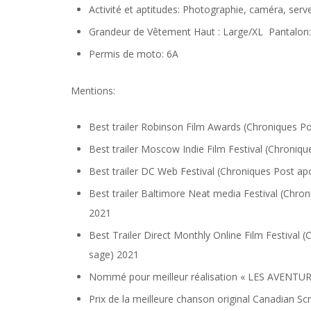
Activité et aptitudes: Photographie, caméra, serv
Grandeur de Vêtement
Haut : Large/XL Pantalon:
Permis de moto: 6A
Mentions:
Best trailer Robinson Film Awards (Chroniques P
Best trailer Moscow Indie Film Festival (Chroniq
Best trailer DC Web Festival (Chroniques Post ap
Best trailer Baltimore Neat media Festival (Chro
2021
Best Trailer Direct Monthly Online Film Festival 
sage) 2021
Nommé pour meilleur réalisation « LES AVEN
Prix de la meilleure chanson original Canadian 