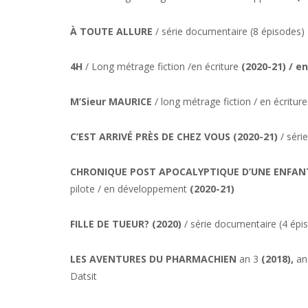
À TOUTE ALLURE
/ série documentaire (8 épisodes)
4H
/ Long métrage fiction /en écriture
(2020-21) / e
M’Sieur MAURICE
/ long métrage fiction / en écritur
C’EST ARRIVÉ PRÈS DE CHEZ VOUS (2020-21)
/ séri
CHRONIQUE POST APOCALYPTIQUE D’UNE ENFAN
pilote / en développement
(2020-21)
FILLE DE TUEUR?
(2020)
/ série documentaire (4 épi
LES AVENTURES DU PHARMACHIEN
an 3
(2018),
an
Datsit