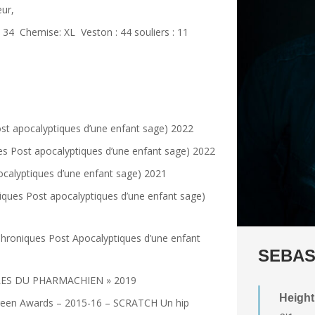
eur,
 34 Chemise: XL Veston : 44 souliers : 11
ost apocalyptiques d’une enfant sage) 2022
ues Post apocalyptiques d’une enfant sage) 2022
ocalyptiques d’une enfant sage) 2021
niques Post apocalyptiques d’une enfant sage)
(Chroniques Post Apocalyptiques d’une enfant
SEBAS
TURES DU PHARMACHIEN » 2019
Height
Screen Awards – 2015-16 – SCRATCH Un hip