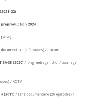
(2021-22)
n préproduction 2024
e
(2020)
e documentaire (4 épisodes) / pixcom
T SAGE
(2020)
/ long métrage fiction/ tournage
sodes) / KOTV
 4
(2019)
/ série documentaire (26 épisodes) /