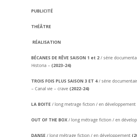
PUBLICITÉ
THÉÂTRE
RÉALISATION
BÉCANES DE RÊVE SAISON 1 et 2
/ série documentair
Historia –
(2023-24)
TROIS FOIS PLUS SAISON 3 ET 4
/ série documentaire
– Canal vie – crave
(2022-24)
LA BOITE
/ long metrage fiction / en développement
OUT OF THE BOX
/ long métrage fiction / en dével
DANSE
/ long métrage fiction / en développement
(2