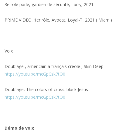
3e rôle parlé, gardien de sécurité, Larry, 2021
PRIME VIDEO, 1er rôle, Avocat, Loyal-T, 2021 ( Miami)
Voix
Doublage , américain a français créole , Skin Deep
https://youtu.be/mcGpCsk7tO0
Doublage, The colors of cross: black Jesus
https://youtu.be/mcGpCsk7tO0
Démo de voix