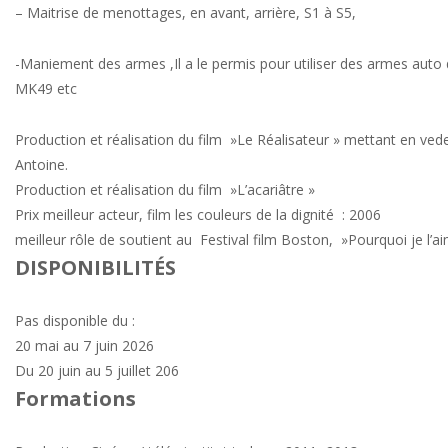
– Maitrise de menottages, en avant, arrière, S1 à S5,
-Maniement des armes ,Il a le permis pour utiliser des armes auto
MK49 etc
Production et réalisation du film »Le Réalisateur » mettant en ved
Antoine.
Production et réalisation du film »L’acariâtre »
Prix meilleur acteur, film les couleurs de la dignité : 2006
meilleur rôle de soutient au Festival film Boston, »Pourquoi je l’a
DISPONIBILITÉS
Pas disponible du :
20 mai au 7 juin 2026
Du 20 juin au 5 juillet 206
Formations