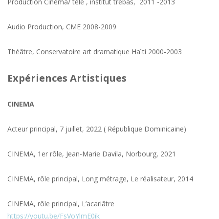
Production Cinéma/ télé , institut trebas, 2011 -2013
Audio Production, CME 2008-2009
Théâtre, Conservatoire art dramatique Haïti 2000-2003
Expériences Artistiques
CINEMA
Acteur principal, 7 juillet, 2022 ( République Dominicaine)
CINEMA, 1er rôle, Jean-Marie Davila, Norbourg, 2021
CINEMA, rôle principal, Long métrage, Le réalisateur, 2014
CINEMA, rôle principal, L’acariâtre
https://youtu.be/FsVoYlmE0ik