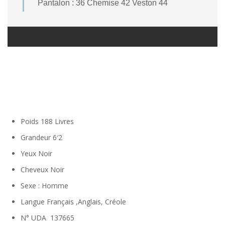
Pantalon : 36 Chemise 42 Veston 44
Poids
188 Livres
Grandeur
6′2
Yeux
Noir
Cheveux
Noir
Sexe
: Homme
Langue
Français ,Anglais, Créole
N° UDA 137665