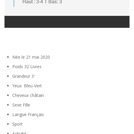
Haut : 3-4 T Bas: 3
Née le 21 mai 2020
Poids
32 Livres
Grandeur
3′
Yeux
Bleu-Vert
Cheveux
châtain
Sexe
Fille
Langue
Français
Sport
Activité :