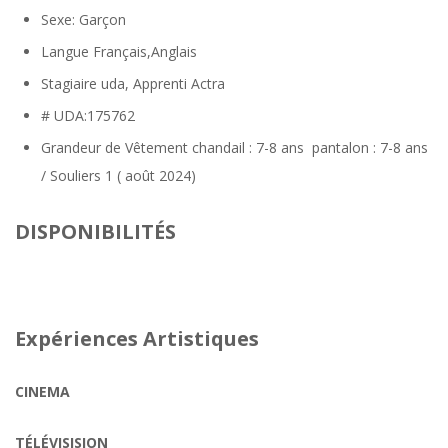
Sexe:
Garçon
Langue
Français,Anglais
Stagiaire uda, Apprenti Actra
# UDA:175762
Grandeur de Vêtement
chandail : 7-8 ans pantalon : 7-8 ans
/ Souliers 1 ( août 2024)
DISPONIBILITÉS
Expériences Artistiques
CINEMA
TÉLÉVISISION