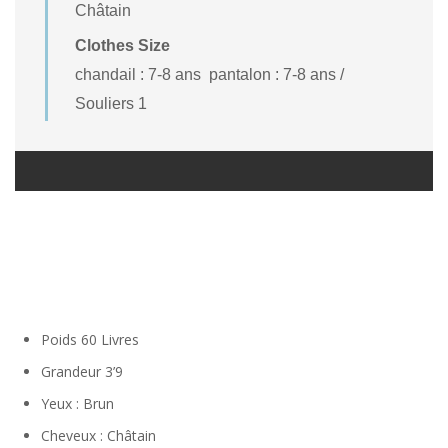
Châtain
Clothes Size
chandail : 7-8 ans pantalon : 7-8 ans /
Souliers 1
Poids
60 Livres
Grandeur
3’9
Yeux
: Brun
Cheveux
: Châtain