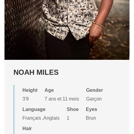
NOAH MILES
Height
Age
Gender
3'9
7 ans et 11 mois
Garçon
Language
Shoe
Eyes
Français ,Anglais
1
Brun
Hair