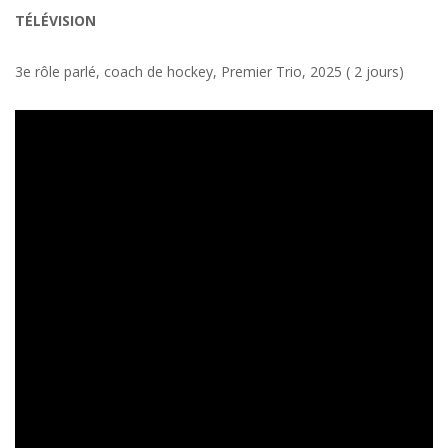
TÉLÉVISION
3e rôle parlé, coach de hockey, Premier Trio, 2025 ( 2 jours)