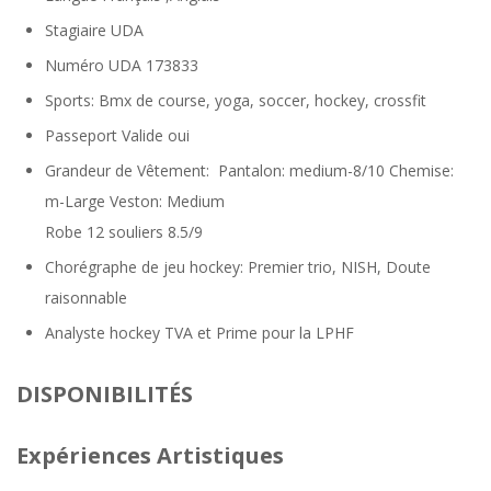
Stagiaire UDA
Numéro UDA 173833
Sports: Bmx de course, yoga, soccer, hockey, crossfit
Passeport Valide
oui
Grandeur de Vêtement: Pantalon: medium-8/10 Chemise:
m-Large Veston: Medium
Robe 12 souliers 8.5/9
Chorégraphe de jeu hockey: Premier trio, NISH, Doute
raisonnable
Analyste hockey TVA et Prime pour la LPHF
DISPONIBILITÉS
Expériences Artistiques