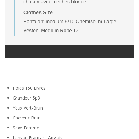
châtain avec mèches blonde
Clothes Size
Pantalon: medium-8/10 Chemise: m-Large
Veston: Medium Robe 12
Poids
150 Livres
Grandeur
5p3
Yeux
Vert-Brun
Cheveux
Brun
Sexe
Femme
Langue
Français ,Anglais