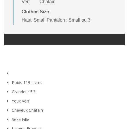
Vert
Châtain
Clothes Size
Haut: Small Pantalon : Small ou 3
Poids
119 Livres
Grandeur
5’3
Yeux
Vert
Cheveux
Châtain
Sexe
Fille
Langue
Français