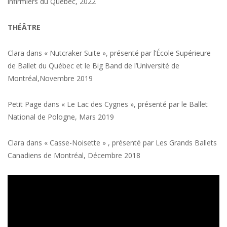
infirmiers du Québec, 2022
THÉÂTRE
Clara dans « Nutcraker Suite », présenté par l’École Supérieure
de Ballet du Québec et le Big Band de l’Université de
Montréal,Novembre 2019
Petit Page dans « Le Lac des Cygnes », présenté par le Ballet
National de Pologne, Mars 2019
Clara dans « Casse-Noisette » , présenté par Les Grands Ballets
Canadiens de Montréal, Décembre 2018