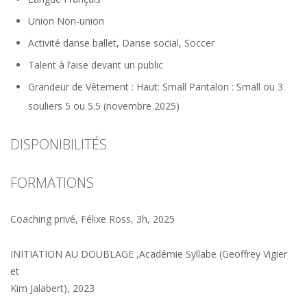
Union
Non-union
Activité
danse ballet, Danse social, Soccer
Talent
à l’aise devant un public
Grandeur de Vêtement
: Haut: Small Pantalon : Small ou 3
souliers 5 ou 5.5 (novembre 2025)
DISPONIBILITÉS
FORMATIONS
Coaching privé, Félixe Ross, 3h, 2025
INITIATION AU DOUBLAGE ,Académie Syllabe (Geoffrey Vigier
et
Kim Jalabert), 2023