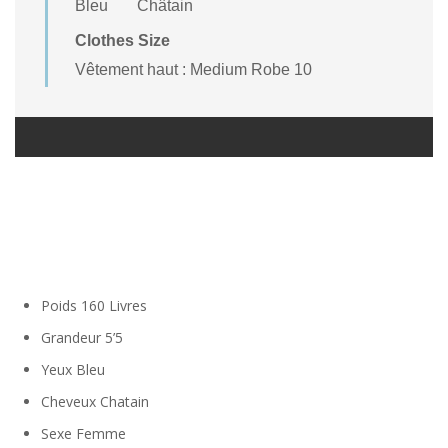
Bleu
Châtain
Clothes Size
Vêtement haut : Medium Robe 10
Poids
160 Livres
Grandeur
5’5
Yeux
Bleu
Cheveux
Chatain
Sexe
Femme