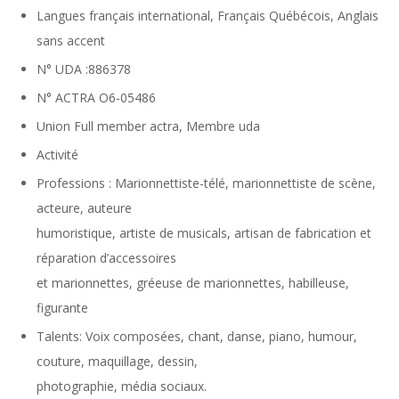
Langues
français international, Français Québécois, Anglais
sans accent
N° UDA :886378
N° ACTRA
O6-05486
Union
Full member actra, Membre uda
Activité
Professions : Marionnettiste-télé, marionnettiste de scène,
acteure, auteure
humoristique, artiste de musicals, artisan de fabrication et
réparation d’accessoires
et marionnettes, gréeuse de marionnettes, habilleuse,
figurante
Talents: Voix composées, chant, danse, piano, humour,
couture, maquillage, dessin,
photographie, média sociaux.