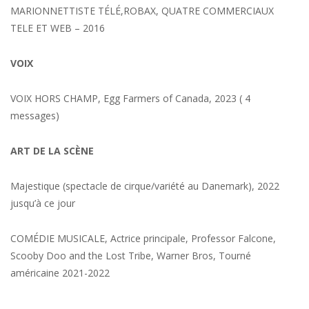
MARIONNETTISTE TÉLÉ,ROBAX, QUATRE COMMERCIAUX
TELE ET WEB – 2016
VOIX
VOIX HORS CHAMP, Egg Farmers of Canada, 2023 ( 4
messages)
ART DE LA SCÈNE
Majestique (spectacle de cirque/variété au Danemark), 2022
jusqu’à ce jour
COMÉDIE MUSICALE, Actrice principale, Professor Falcone,
Scooby Doo and the Lost Tribe, Warner Bros, Tourné
américaine 2021-2022