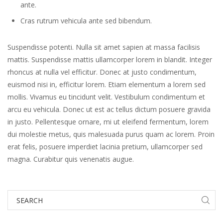
ante.
Cras rutrum vehicula ante sed bibendum.
Suspendisse potenti. Nulla sit amet sapien at massa facilisis
mattis. Suspendisse mattis ullamcorper lorem in blandit. Integer
rhoncus at nulla vel efficitur. Donec at justo condimentum,
euismod nisi in, efficitur lorem. Etiam elementum a lorem sed
mollis. Vivamus eu tincidunt velit. Vestibulum condimentum et
arcu eu vehicula. Donec ut est ac tellus dictum posuere gravida
in justo. Pellentesque ornare, mi ut eleifend fermentum, lorem
dui molestie metus, quis malesuada purus quam ac lorem. Proin
erat felis, posuere imperdiet lacinia pretium, ullamcorper sed
magna. Curabitur quis venenatis augue.
Search
for: