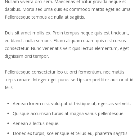
Nullam viverra orci sem. Maecenas efficitur gravida neque et
dapibus. Morbi sed urna quis ex commodo mattis eget ac urna.
Pellentesque tempus ac nulla at sagittis.
Duis sit amet mollis ex. Proin tempus neque quis est tincidunt,
eu blandit nulla semper. Etiam aliquam quam quis nisl cursus
consectetur. Nunc venenatis velit quis lectus elementum, eget
dignissim orci tempor.
Pellentesque consectetur leo ut orci fermentum, nec mattis
turpis ornare. Integer eget purus sed ipsum porttitor auctor at id
felis.
Aenean lorem nisi, volutpat ut tristique ut, egestas vel velit.
Quisque accumsan turpis at magna varius pellentesque.
Aenean a lectus neque.
Donec ex turpis, scelerisque et tellus eu, pharetra sagittis